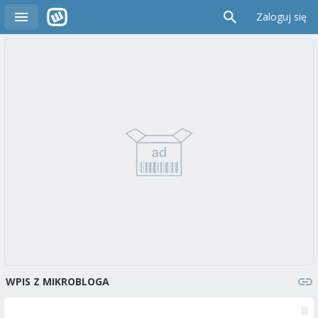
Zaloguj się
WPIS Z MIKROBLOGA