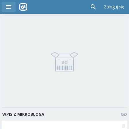
Zaloguj się
WPIS Z MIKROBLOGA