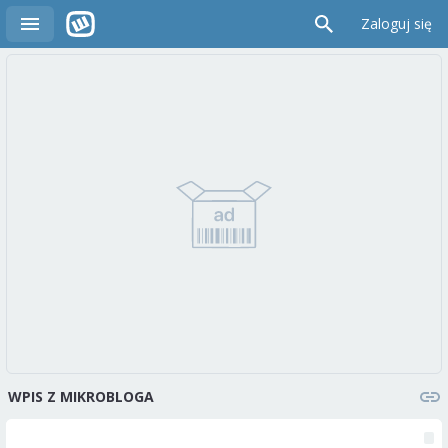
Zaloguj się
WPIS Z MIKROBLOGA