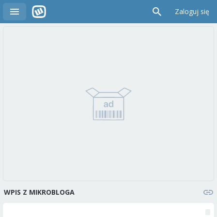
Zaloguj się
WPIS Z MIKROBLOGA