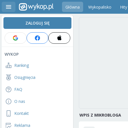
Główna
Wykopalisko
Hity
ZALOGUJ SIĘ
WYKOP
Ranking
Osiągnięcia
FAQ
O nas
Kontakt
WPIS Z MIKROBLOGA
Reklama