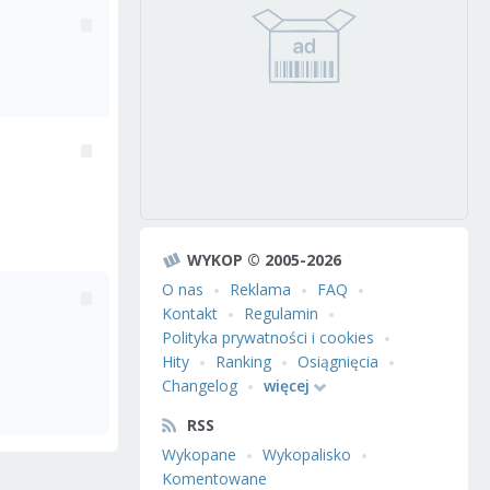
WYKOP © 2005-2026
O nas
Reklama
FAQ
Kontakt
Regulamin
Polityka prywatności i cookies
Hity
Ranking
Osiągnięcia
Changelog
więcej
RSS
Wykopane
Wykopalisko
Komentowane