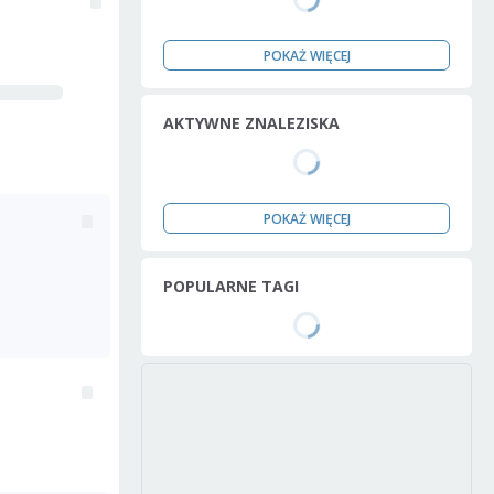
POKAŻ WIĘCEJ
AKTYWNE ZNALEZISKA
POKAŻ WIĘCEJ
POPULARNE TAGI