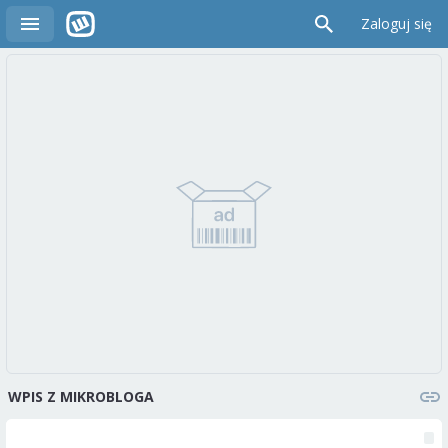
Zaloguj się
WPIS Z MIKROBLOGA