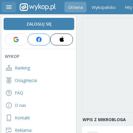
Główna
Wykopalisko
Hity
ZALOGUJ SIĘ
WYKOP
Ranking
Osiągnięcia
FAQ
O nas
Kontakt
WPIS Z MIKROBLOGA
Reklama