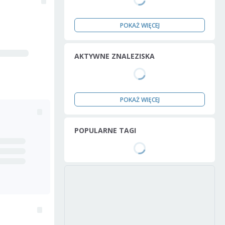
POKAŻ WIĘCEJ
AKTYWNE ZNALEZISKA
POKAŻ WIĘCEJ
POPULARNE TAGI