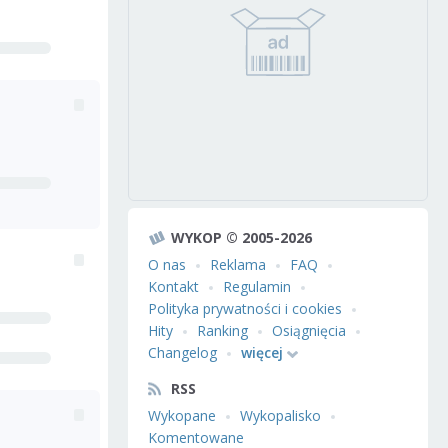
WYKOP © 2005-2026
O nas
Reklama
FAQ
Kontakt
Regulamin
Polityka prywatności i cookies
Hity
Ranking
Osiągnięcia
Changelog
więcej
RSS
Wykopane
Wykopalisko
Komentowane