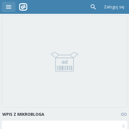
Zaloguj się
WPIS Z MIKROBLOGA