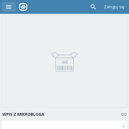
Zaloguj się
WPIS Z MIKROBLOGA