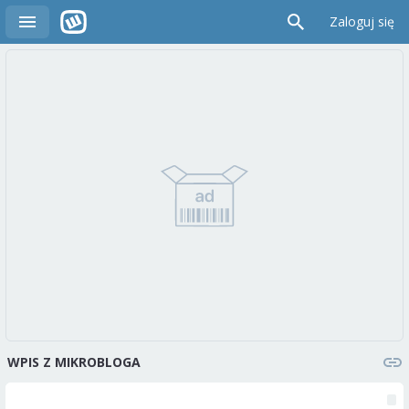
Zaloguj się
WPIS Z MIKROBLOGA