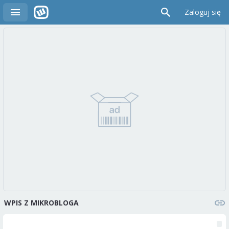
Zaloguj się
WPIS Z MIKROBLOGA