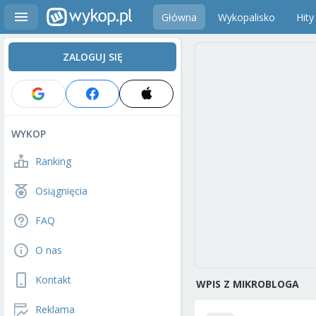
Główna
Wykopalisko
Hity
ZALOGUJ SIĘ
WYKOP
Ranking
Osiągnięcia
FAQ
O nas
Kontakt
WPIS Z MIKROBLOGA
Reklama