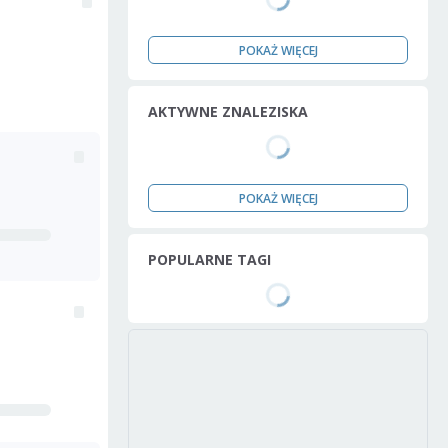
POKAŻ WIĘCEJ
AKTYWNE ZNALEZISKA
POKAŻ WIĘCEJ
POPULARNE TAGI