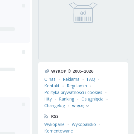
WYKOP © 2005-2026
O nas
Reklama
FAQ
Kontakt
Regulamin
Polityka prywatności i cookies
Hity
Ranking
Osiągnięcia
Changelog
więcej
RSS
Wykopane
Wykopalisko
Komentowane