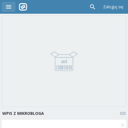
Zaloguj się
WPIS Z MIKROBLOGA