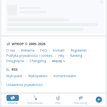
WYKOP © 2005-2026
O nas
Reklama
FAQ
Kontakt
Regulamin
Polityka prywatności i cookies
Hity
Ranking
Osiągnięcia
Changelog
więcej
RSS
Wykopane
Wykopalisko
Komentowane
Ustawienia prywatności
Główna
Wykopalisko
Hity
Mikroblog