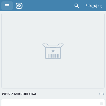
Zaloguj się
WPIS Z MIKROBLOGA