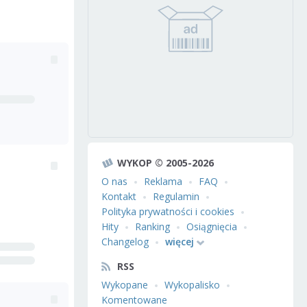
WYKOP © 2005-2026
O nas
Reklama
FAQ
Kontakt
Regulamin
Polityka prywatności i cookies
Hity
Ranking
Osiągnięcia
Changelog
więcej
RSS
Wykopane
Wykopalisko
Komentowane