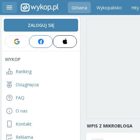
Główna
Wykopalisko
Hity
ZALOGUJ SIĘ
WYKOP
Ranking
Osiągnięcia
FAQ
O nas
Kontakt
WPIS Z MIKROBLOGA
Reklama