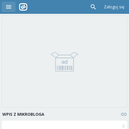
Zaloguj się
WPIS Z MIKROBLOGA