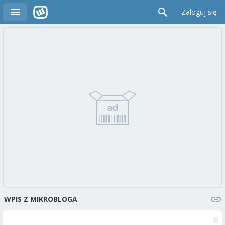
Zaloguj się
WPIS Z MIKROBLOGA