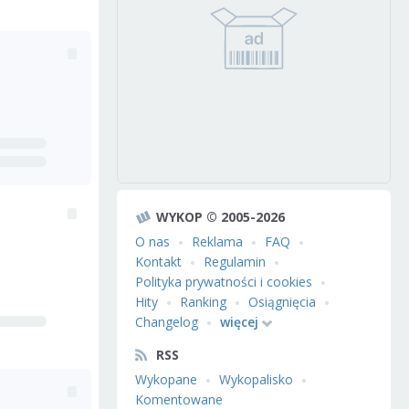
WYKOP © 2005-2026
O nas
Reklama
FAQ
Kontakt
Regulamin
Polityka prywatności i cookies
Hity
Ranking
Osiągnięcia
Changelog
więcej
RSS
Wykopane
Wykopalisko
Komentowane