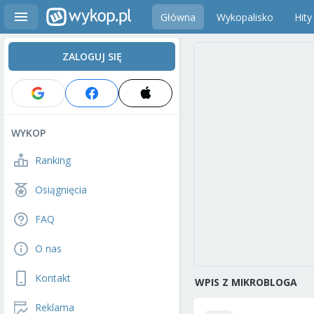
Główna
Wykopalisko
Hity
ZALOGUJ SIĘ
WYKOP
Ranking
Osiągnięcia
FAQ
O nas
Kontakt
WPIS Z MIKROBLOGA
Reklama