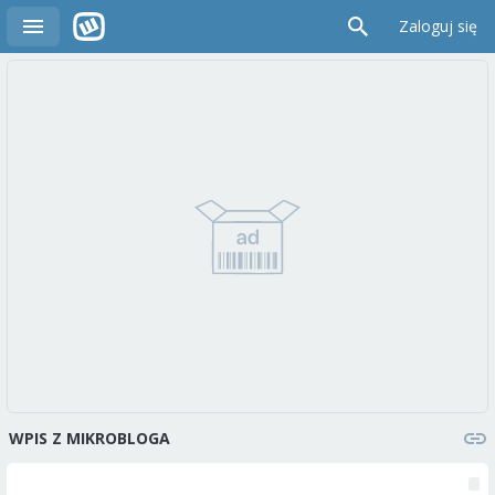
Zaloguj się
WPIS Z MIKROBLOGA