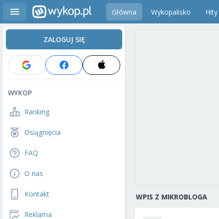
Główna
Wykopalisko
Hity
ZALOGUJ SIĘ
WYKOP
Ranking
Osiągnięcia
FAQ
O nas
Kontakt
WPIS Z MIKROBLOGA
Reklama