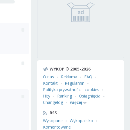
WYKOP © 2005-2026
O nas
Reklama
FAQ
Kontakt
Regulamin
Polityka prywatności i cookies
Hity
Ranking
Osiągnięcia
Changelog
więcej
RSS
Wykopane
Wykopalisko
Komentowane