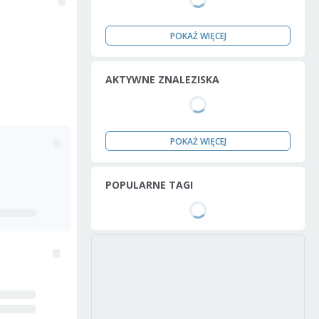
POKAŻ WIĘCEJ
AKTYWNE ZNALEZISKA
POKAŻ WIĘCEJ
POPULARNE TAGI