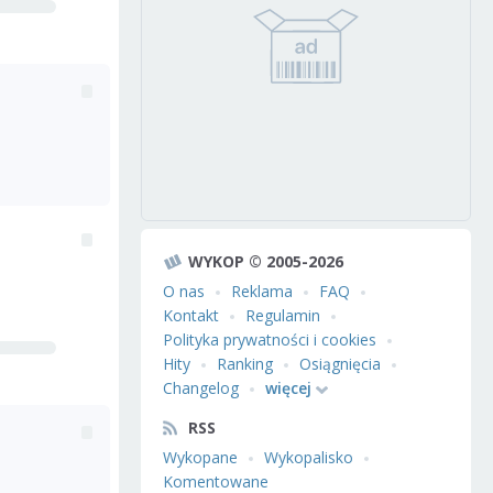
WYKOP © 2005-2026
O nas
Reklama
FAQ
Kontakt
Regulamin
Polityka prywatności i cookies
Hity
Ranking
Osiągnięcia
Changelog
więcej
RSS
Wykopane
Wykopalisko
Komentowane