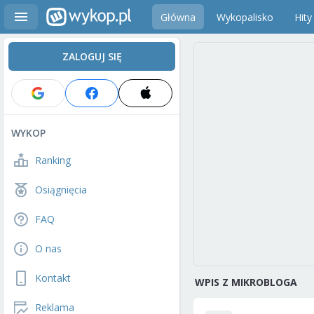
Główna
Wykopalisko
Hity
ZALOGUJ SIĘ
WYKOP
Ranking
Osiągnięcia
FAQ
O nas
Kontakt
WPIS Z MIKROBLOGA
Reklama