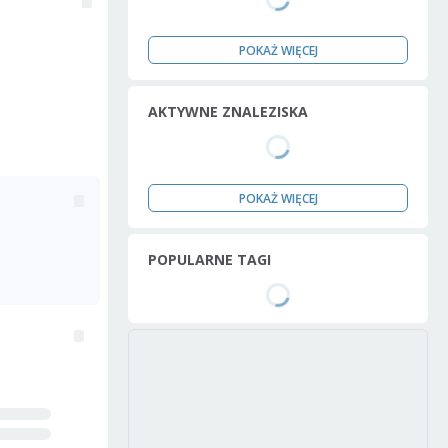
POKAŻ WIĘCEJ
AKTYWNE ZNALEZISKA
POKAŻ WIĘCEJ
POPULARNE TAGI