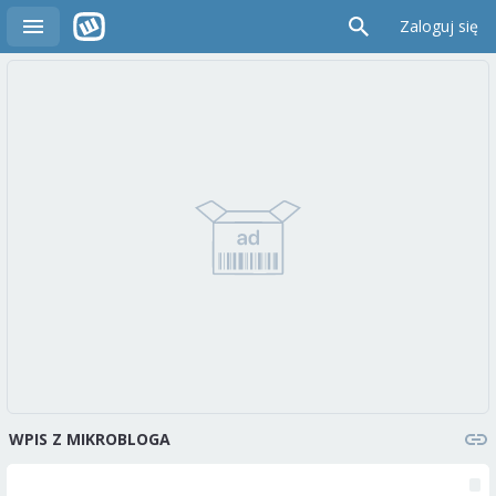
Zaloguj się
WPIS Z MIKROBLOGA