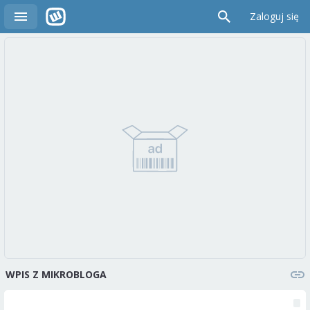
Zaloguj się
WPIS Z MIKROBLOGA