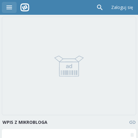
Zaloguj się
WPIS Z MIKROBLOGA