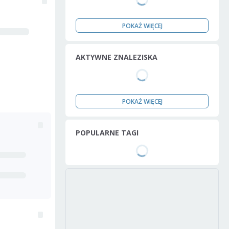
POKAŻ WIĘCEJ
AKTYWNE ZNALEZISKA
POKAŻ WIĘCEJ
POPULARNE TAGI