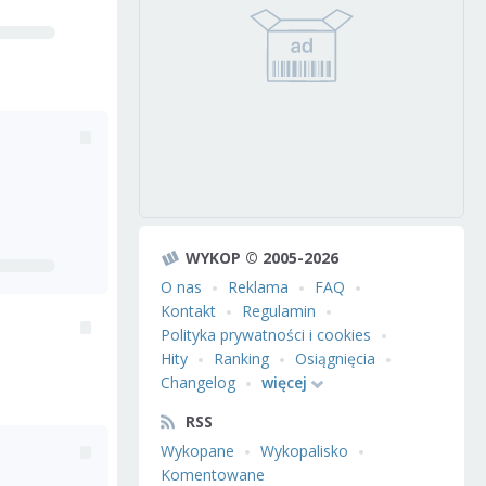
WYKOP © 2005-2026
O nas
Reklama
FAQ
Kontakt
Regulamin
Polityka prywatności i cookies
Hity
Ranking
Osiągnięcia
Changelog
więcej
RSS
Wykopane
Wykopalisko
Komentowane