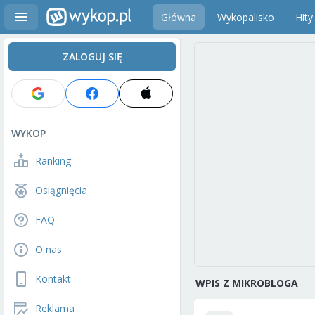
Główna
Wykopalisko
Hity
ZALOGUJ SIĘ
WYKOP
Ranking
Osiągnięcia
FAQ
O nas
Kontakt
WPIS Z MIKROBLOGA
Reklama