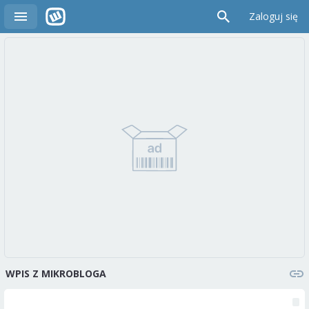
Zaloguj się
WPIS Z MIKROBLOGA