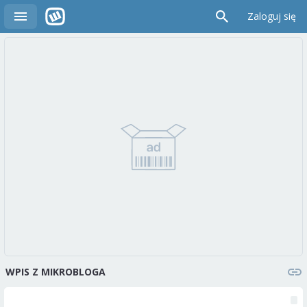
Zaloguj się
WPIS Z MIKROBLOGA