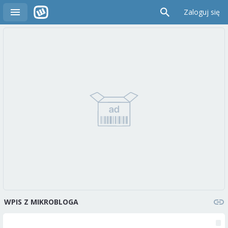
Zaloguj się
WPIS Z MIKROBLOGA