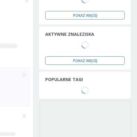
POKAŻ WIĘCEJ
AKTYWNE ZNALEZISKA
POKAŻ WIĘCEJ
POPULARNE TAGI