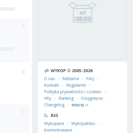
WYKOP © 2005-2026
O nas
Reklama
FAQ
Kontakt
Regulamin
Polityka prywatności i cookies
Hity
Ranking
Osiągnięcia
Changelog
więcej
RSS
Wykopane
Wykopalisko
Komentowane