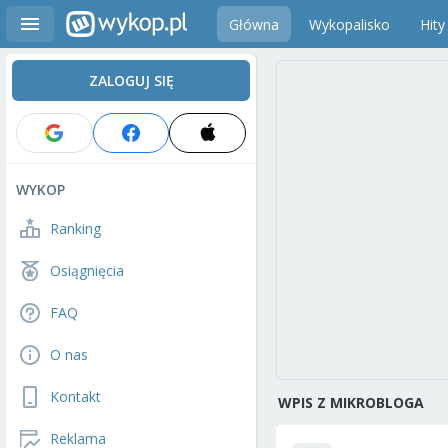
Główna
Wykopalisko
Hity
ZALOGUJ SIĘ
WYKOP
Ranking
Osiągnięcia
FAQ
O nas
Kontakt
WPIS Z MIKROBLOGA
Reklama