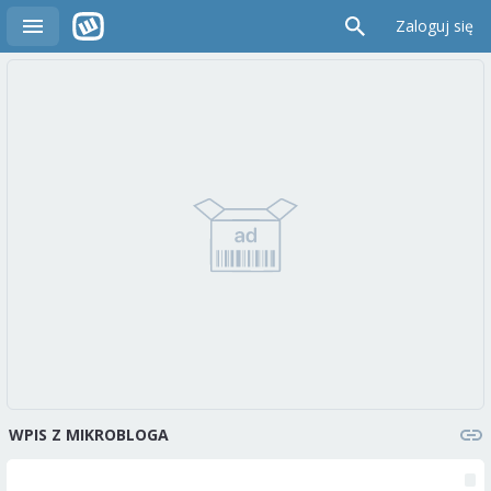
Zaloguj się
WPIS Z MIKROBLOGA