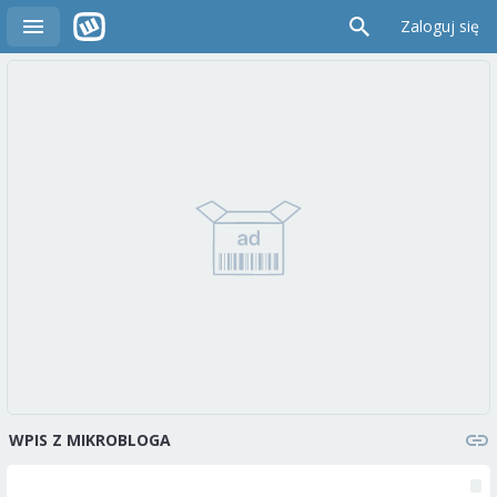
Zaloguj się
WPIS Z MIKROBLOGA