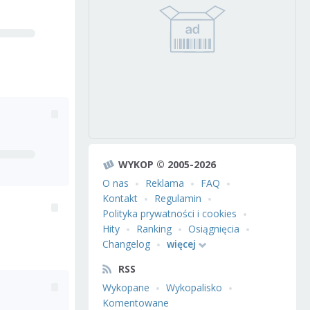
WYKOP © 2005-2026
O nas
Reklama
FAQ
Kontakt
Regulamin
Polityka prywatności i cookies
Hity
Ranking
Osiągnięcia
Changelog
więcej
RSS
Wykopane
Wykopalisko
Komentowane