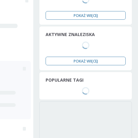
POKAŻ WIĘCEJ
AKTYWNE ZNALEZISKA
POKAŻ WIĘCEJ
POPULARNE TAGI