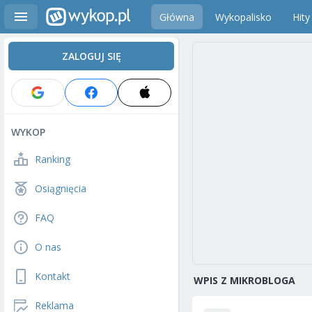
Główna
Wykopalisko
Hity
ZALOGUJ SIĘ
WYKOP
Ranking
Osiągnięcia
FAQ
O nas
Kontakt
WPIS Z MIKROBLOGA
Reklama