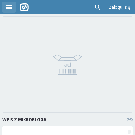
Zaloguj się
WPIS Z MIKROBLOGA