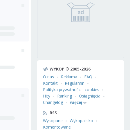
WYKOP © 2005-2026
O nas
Reklama
FAQ
Kontakt
Regulamin
Polityka prywatności i cookies
Hity
Ranking
Osiągnięcia
Changelog
więcej
RSS
Wykopane
Wykopalisko
Komentowane