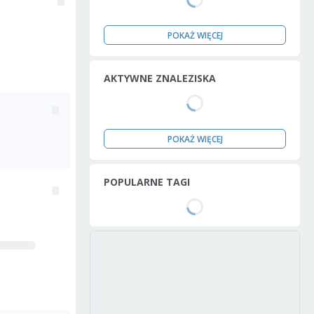
POKAŻ WIĘCEJ
AKTYWNE ZNALEZISKA
POKAŻ WIĘCEJ
POPULARNE TAGI