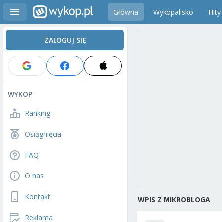
Główna
Wykopalisko
Hity
ZALOGUJ SIĘ
WYKOP
Ranking
Osiągnięcia
FAQ
O nas
Kontakt
WPIS Z MIKROBLOGA
Reklama