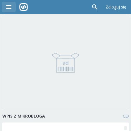
Zaloguj się
WPIS Z MIKROBLOGA