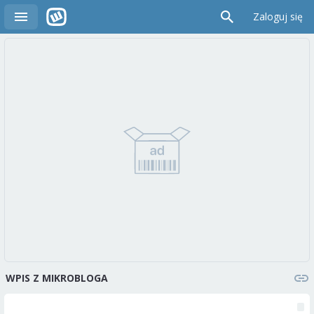
Zaloguj się
WPIS Z MIKROBLOGA