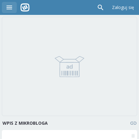
Zaloguj się
WPIS Z MIKROBLOGA