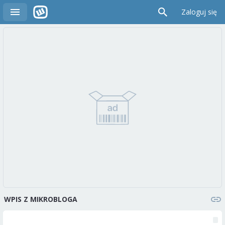
Zaloguj się
WPIS Z MIKROBLOGA