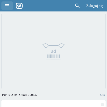
Zaloguj się
WPIS Z MIKROBLOGA