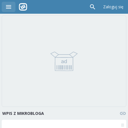
Zaloguj się
WPIS Z MIKROBLOGA