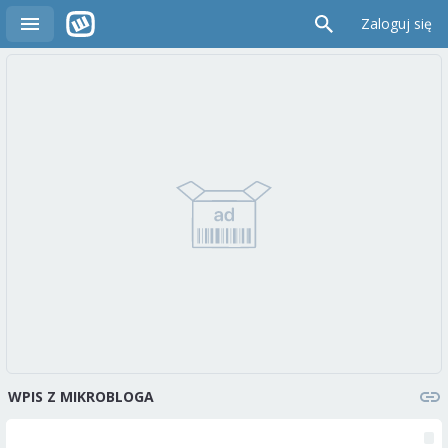
Zaloguj się
WPIS Z MIKROBLOGA