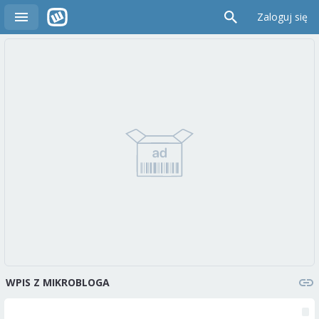
Zaloguj się
WPIS Z MIKROBLOGA