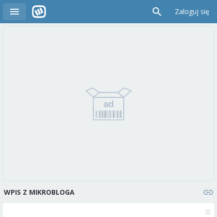
Zaloguj się
WPIS Z MIKROBLOGA