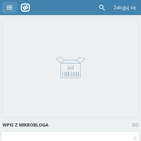
Zaloguj się
WPIS Z MIKROBLOGA