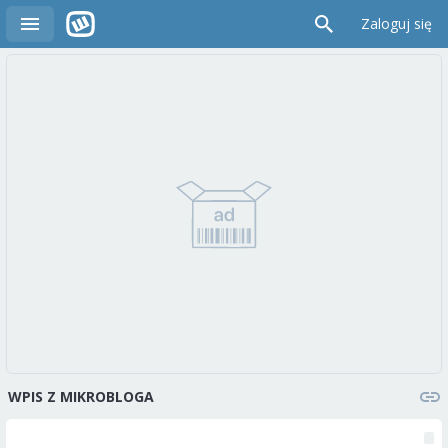
Zaloguj się
WPIS Z MIKROBLOGA