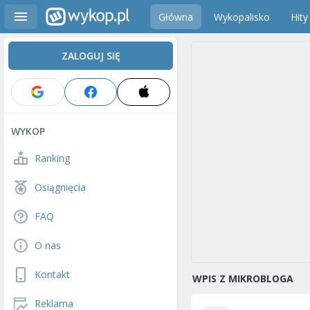
Główna
Wykopalisko
Hity
ZALOGUJ SIĘ
WYKOP
Ranking
Osiągnięcia
FAQ
O nas
Kontakt
WPIS Z MIKROBLOGA
Reklama