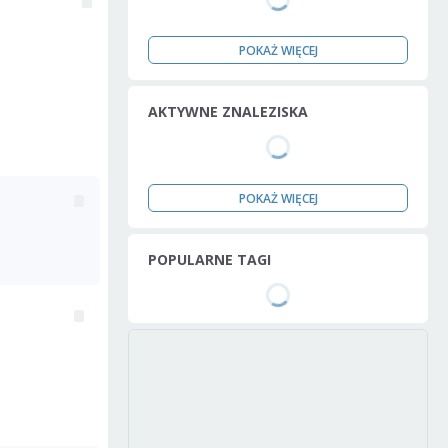
POKAŻ WIĘCEJ
AKTYWNE ZNALEZISKA
POKAŻ WIĘCEJ
POPULARNE TAGI