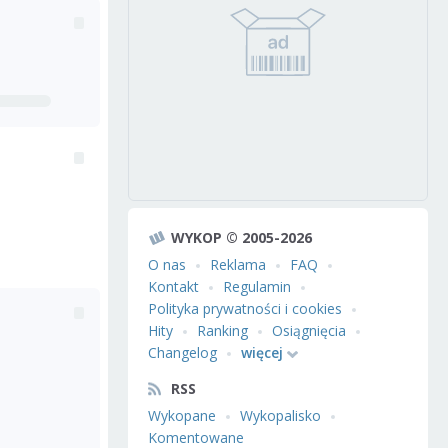
WYKOP © 2005-2026
O nas
Reklama
FAQ
Kontakt
Regulamin
Polityka prywatności i cookies
Hity
Ranking
Osiągnięcia
Changelog
więcej
RSS
Wykopane
Wykopalisko
Komentowane