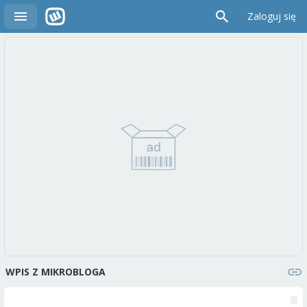
Zaloguj się
WPIS Z MIKROBLOGA