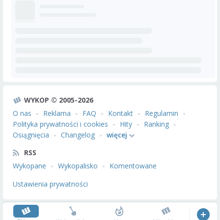
WYKOP © 2005-2026
O nas
Reklama
FAQ
Kontakt
Regulamin
Polityka prywatności i cookies
Hity
Ranking
Osiągnięcia
Changelog
więcej
RSS
Wykopane
Wykopalisko
Komentowane
Ustawienia prywatności