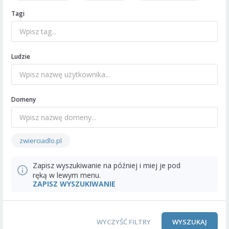
Tagi
Ludzie
Domeny
zwierciadlo.pl
Zapisz wyszukiwanie na później i miej je pod
ręką w lewym menu.
ZAPISZ WYSZUKIWANIE
WYCZYŚĆ FILTRY
WYSZUKAJ