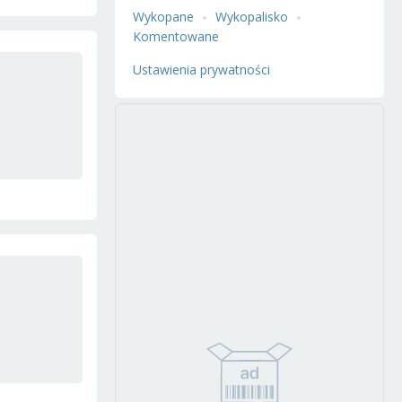
Wykopane
Wykopalisko
Komentowane
Ustawienia prywatności