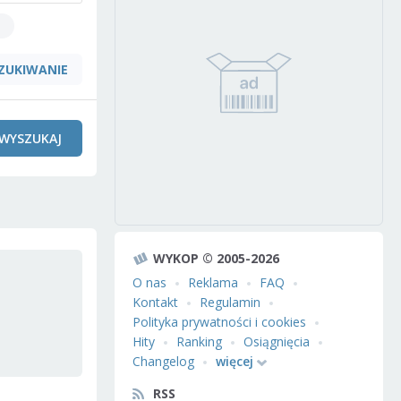
ZUKIWANIE
WYSZUKAJ
WYKOP © 2005-2026
O nas
Reklama
FAQ
Kontakt
Regulamin
Polityka prywatności i cookies
Hity
Ranking
Osiągnięcia
Changelog
więcej
RSS