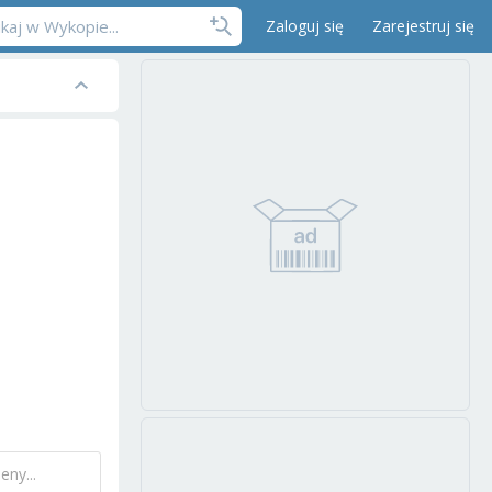
Zaloguj się
Zarejestruj się