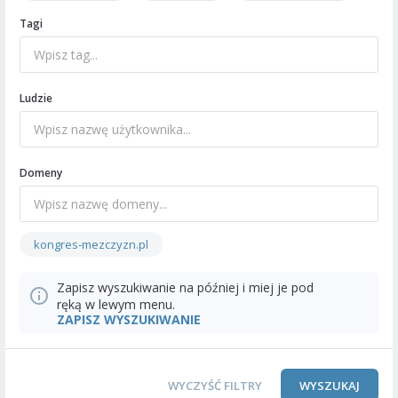
Tagi
Ludzie
Domeny
kongres-mezczyzn.pl
Zapisz wyszukiwanie na później i miej je pod
ręką w lewym menu.
ZAPISZ WYSZUKIWANIE
WYCZYŚĆ FILTRY
WYSZUKAJ